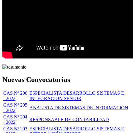
Nuevas Convocatorias
CAS Nº 206
ESPECIALISTA DESARROLLO SISTEMAS E
- 2022
INTEGRACIÓN SENIOR
CAS Nº 205
ANALISTA DE SISTEMAS DE INFORMACIÓN
- 2022
CAS Nº 204
RESPONSABLE DE CONTABILIDAD
- 2022
CAS Nº 203
ESPECIALISTA DESARROLLO SISTEMAS E