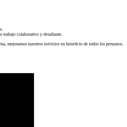
s.
 trabajo colaborativo y desafiante.
erna, mejoramos nuestros servicios en beneficio de todos los peruanos.