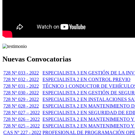
Nuevas Convocatorias
728 Nº 033 - 2022
ESPECIALISTA 3 EN GESTIÓN DE LA IN
728 Nº 032 - 2022
ESPECIALISTA 2 EN CONTROL PREVIO
728 Nº 031 - 2022
TÉCNICO 1 CONDUCTOR DE VEHÍCULO
728 Nº 030 - 2022
ESPECIALISTA 2 EN GESTIÓN DE SEGU
728 Nº 029 - 2022
ESPECIALISTA 2 EN INSTALACIONES S
728 Nº 028 - 2022
ESPECIALISTA 2 EN MANTENIMIENTO 
728 Nº 027 – 2022
ESPECIALISTA 2 EN SEGURIDAD DE ED
728 Nº 026 – 2022
ESPECIALISTA 2 EN MANTENIMIENTO Y
728 Nº 025 – 2022
ESPECIALISTA 2 EN MANTENIMIENTO
CAS Nº 227 - 2022
PROFESIONAL DE PROGRAMACIÓN OPE