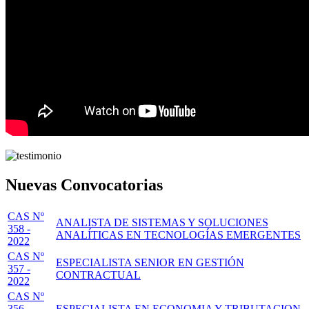
Nuevas Convocatorias
CAS Nº
ANALISTA DE SISTEMAS Y SOLUCIONES
358 -
ANALÍTICAS EN TECNOLOGÍAS EMERGENTES
2022
CAS Nº
ESPECIALISTA SENIOR EN GESTIÓN
357 -
CONTRACTUAL
2022
CAS Nº
356 -
ESPECIALISTA EN ECONOMIA Y TRIBUTACION