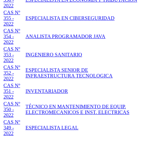
2022
CAS Nº
355 -
ESPECIALISTA EN CIBERSEGURIDAD
2022
CAS Nº
354 -
ANALISTA PROGRAMADOR JAVA
2022
CAS Nº
353 -
INGENIERO SANITARIO
2022
CAS Nº
ESPECIALISTA SENIOR DE
352 -
INFRAESTRUCTURA TECNOLOGICA
2022
CAS Nº
351 -
INVENTARIADOR
2022
CAS Nº
TÉCNICO EN MANTENIMIENTO DE EQUIP.
350 -
ELECTROMECANICOS E INST. ELECTRICAS
2022
CAS Nº
349 -
ESPECIALISTA LEGAL
2022