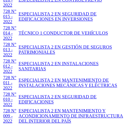
2022
728 N°
ESPECIALISTA 2 EN SEGURIDAD DE
015 -
EDIFICACIONES EN INVERSIONES
2022
728 N°
014 -
TÉCNICO 1 CONDUCTOR DE VEHÍCULOS
2022
728 N°
ESPECIALISTA 2 EN GESTIÓN DE SEGUROS
013 -
PATRIMONIALES
2022
728 N°
ESPECIALISTA 2 EN INSTALACIONES
012 -
SANITARIAS
2022
728 N°
ESPECIALISTA 2 EN MANTENIMIENTO DE
011 -
INSTALACIONES MECÁNICAS Y ELÉCTRICAS
2022
728 N°
ESPECIALISTA 2 EN SEGURIDAD DE
010 -
EDIFICACIONES
2022
728 N°
ESPECIALISTA 2 EN MANTENIMIENTO Y
009 -
ACONDICIONAMIENTO DE INFRAESTRUCTURA
2022
DEL INTERIOR DEL PAÍS