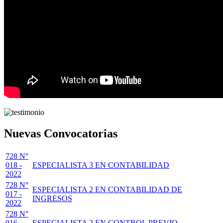
Nuevas Convocatorias
728 N°
018 -
ESPECIALISTA 3 EN CONTABILIDAD
2022
728 N°
ESPECIALISTA 2 EN CONTABILIDAD DE
017 -
INGRESOS
2022
728 N°
016 -
ESPECIALISTA 2 EN CONTROL PREVIO