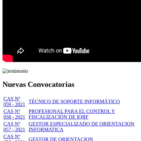
Nuevas Convocatorias
CAS Nº
TÉCNICO DE SOPORTE INFORMÁTICO
059 - 2021
CAS Nº
PROFESIONAL PARA EL CONTROL Y
058 - 2021
FISCALIZACIÓN DE IQBF
CAS Nº
GESTOR ESPECIALIZADO DE ORIENTACION
057 - 2021
INFORMATICA
CAS Nº
GESTOR DE ORIENTACION