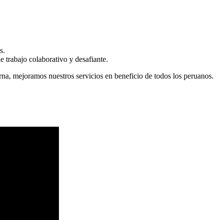
s.
 trabajo colaborativo y desafiante.
erna, mejoramos nuestros servicios en beneficio de todos los peruanos.