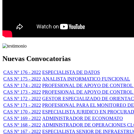
Nuevas Convocatorias
CAS Nº 176 - 2022
ESPECIALISTA DE DATOS
CAS Nº 175 - 2022
ANALISTA INFORMATICO FUNCIONAL
CAS Nº 174 - 2022
PROFESIONAL DE APOYO DE CONTROL
CAS Nº 173 - 2022
PROFESIONAL DE APOYO DE CONTROL
CAS Nº 172 - 2022
GESTOR ESPECIALIZADO DE ORIENTA
CAS Nº 171 - 2022
PROFESIONAL PARA EL MONITOREO DE
CAS Nº 170 - 2022
ESPECIALISTA JURIDICO EN PROCURA
CAS Nº 169 - 2022
ADMINISTRADOR DE ECONOMATO
CAS Nº 168 - 2022
ADMINISTRADOR DE OPERACIONES C
CAS Nº 167 - 2022
ESPECIALISTA SENIOR DE INFRAEST