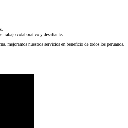
s.
 trabajo colaborativo y desafiante.
erna, mejoramos nuestros servicios en beneficio de todos los peruanos.