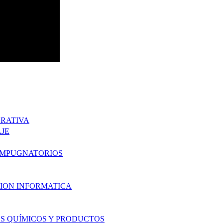
RATIVA
JE
IMPUGNATORIOS
CION INFORMATICA
S QUÍMICOS Y PRODUCTOS