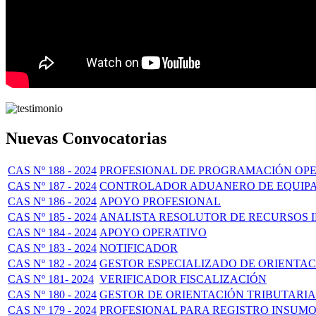
Nuevas Convocatorias
CAS Nº 188 - 2024
PROFESIONAL DE PROGRAMACIÓN OPE
CAS Nº 187 - 2024
CONTROLADOR ADUANERO DE EQUIPA
CAS Nº 186 - 2024
APOYO PROFESIONAL
CAS Nº 185 - 2024
ANALISTA RESOLUTOR DE RECURSOS 
CAS Nº 184 - 2024
APOYO OPERATIVO
CAS Nº 183 - 2024
NOTIFICADOR
CAS Nº 182 - 2024
GESTOR ESPECIALIZADO DE ORIENTA
CAS Nº 181- 2024
VERIFICADOR FISCALIZACIÓN
CAS Nº 180 - 2024
GESTOR DE ORIENTACIÓN TRIBUTARIA
CAS Nº 179 - 2024
PROFESIONAL PARA REGISTRO INSUMO