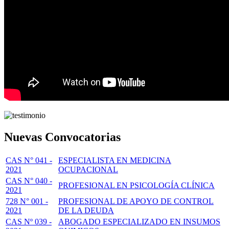
Nuevas Convocatorias
CAS N° 041 -
ESPECIALISTA EN MEDICINA
2021
OCUPACIONAL
CAS N° 040 -
PROFESIONAL EN PSICOLOGÍA CLÍNICA
2021
728 N° 001 -
PROFESIONAL DE APOYO DE CONTROL
2021
DE LA DEUDA
CAS Nº 039 -
ABOGADO ESPECIALIZADO EN INSUMOS