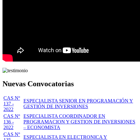
Nuevas Convocatorias
CAS Nº
ESPECIALISTA SENIOR EN PROGRAMACIÓN Y
137 -
GESTIÓN DE INVERSIONES
2022
CAS Nº
ESPECIALISTA COORDINADOR EN
136 -
PROGRAMACION Y GESTION DE INVERSIONES
2022
– ECONOMISTA
CAS Nº
ESPECIALISTA EN ELECTRONICA Y
135 -