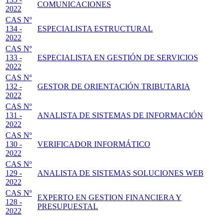
COMUNICACIONES
2022
CAS Nº
134 -
ESPECIALISTA ESTRUCTURAL
2022
CAS Nº
133 -
ESPECIALISTA EN GESTIÓN DE SERVICIOS
2022
CAS Nº
132 -
GESTOR DE ORIENTACIÓN TRIBUTARIA
2022
CAS Nº
131 -
ANALISTA DE SISTEMAS DE INFORMACIÓN
2022
CAS Nº
130 -
VERIFICADOR INFORMÁTICO
2022
CAS Nº
129 -
ANALISTA DE SISTEMAS SOLUCIONES WEB
2022
CAS Nº
EXPERTO EN GESTION FINANCIERA Y
128 -
PRESUPUESTAL
2022