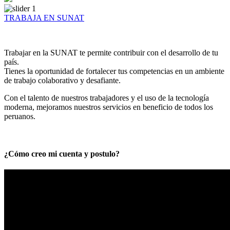
TRABAJA EN SUNAT
Trabajar en la SUNAT te permite contribuir con el desarrollo de tu
país.
Tienes la oportunidad de fortalecer tus competencias en un ambiente
de trabajo colaborativo y desafiante.
Con el talento de nuestros trabajadores y el uso de la tecnología
moderna, mejoramos nuestros servicios en beneficio de todos los
peruanos.
¿Cómo creo mi cuenta y postulo?