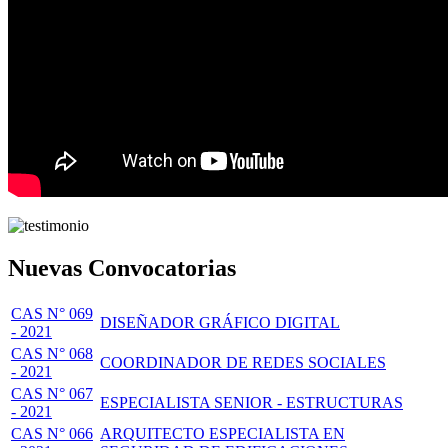
Nuevas Convocatorias
CAS N° 069
DISEÑADOR GRÁFICO DIGITAL
- 2021
CAS N° 068
COORDINADOR DE REDES SOCIALES
- 2021
CAS N° 067
ESPECIALISTA SENIOR - ESTRUCTURAS
- 2021
CAS N° 066
ARQUITECTO ESPECIALISTA EN