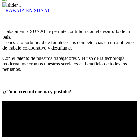
TRABAJA EN SUNAT
Trabajar en la SUNAT te permite contribuir con el desarrollo de tu
país.
Tienes la oportunidad de fortalecer tus competencias en un ambiente
de trabajo colaborativo y desafiante.
Con el talento de nuestros trabajadores y el uso de la tecnología
moderna, mejoramos nuestros servicios en beneficio de todos los
peruanos.
¿Cómo creo mi cuenta y postulo?