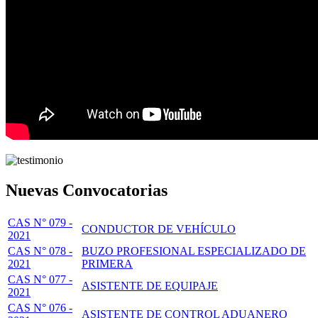
Nuevas Convocatorias
CAS N° 079 -
CONDUCTOR DE VEHÍCULO
2021
CAS N° 078 -
BUZO PROFESIONAL ESPECIALIZADO DE
2021
PRIMERA
CAS N° 077 -
ASISTENTE DE EQUIPAJE
2021
CAS N° 076 -
ASISTENTE DE CONTROL ADUANERO