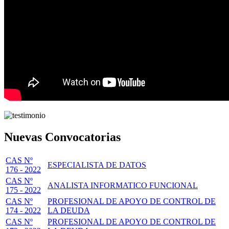
Nuevas Convocatorias
CAS Nº
ESPECIALISTA DE DATOS
176 - 2022
CAS Nº
ANALISTA INFORMATICO FUNCIONAL
175 - 2022
CAS Nº
PROFESIONAL DE APOYO DE CONTROL DE
174 - 2022
LA DEUDA
CAS Nº
PROFESIONAL DE APOYO DE CONTROL DE