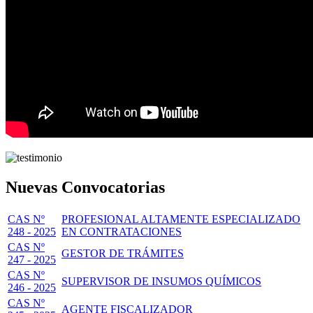
Nuevas Convocatorias
CAS Nº
PROFESIONAL ALTAMENTE ESPECIALIZADO
248 - 2025
EN CONTRATACIONES
CAS Nº
GESTOR DE TRÁMITES
247 - 2025
CAS Nº
SUPERVISOR DE INSUMOS QUÍMICOS
246 - 2025
CAS Nº
AGENTE FISCALIZADOR