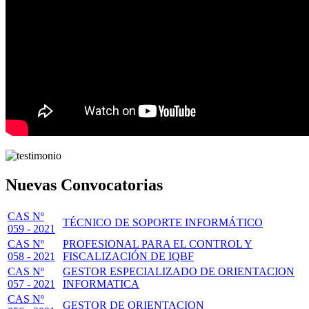
Nuevas Convocatorias
CAS Nº
TÉCNICO DE SOPORTE INFORMÁTICO
059 - 2021
CAS Nº
PROFESIONAL PARA EL CONTROL Y
058 - 2021
FISCALIZACIÓN DE IQBF
CAS Nº
GESTOR ESPECIALIZADO DE ORIENTACION
057 - 2021
INFORMATICA
CAS Nº
GESTOR DE ORIENTACION