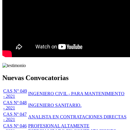
Nuevas Convocatorias
CAS N° 049
INGENIERO CIVIL - PARA MANTENIMIENTO
- 2021
CAS Nº 048
INGENIERO SANITARIO.
- 2021
CAS Nº 047
ANALISTA EN CONTRATACIONES DIRECTAS
- 2021
CAS Nº 046
PROFESIONAL ALTAMENTE