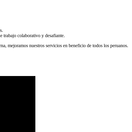
s.
 trabajo colaborativo y desafiante.
erna, mejoramos nuestros servicios en beneficio de todos los peruanos.