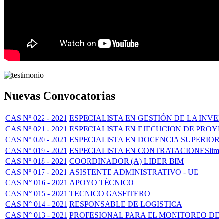
Nuevas Convocatorias
CAS Nº 022 - 2021
ESPECIALISTA EN GESTIÓN DE LA INV
CAS Nº 021 - 2021
ESPECIALISTA EN EJECUCION DE PRO
CAS Nº 020 - 2021
ESPECIALISTA EN DOCENCIA SUPERIO
CAS Nº 019 - 2021
ESPECIALISTA EN CONTRATACIONESlim
CAS Nº 018 - 2021
COORDINADOR (A) LIDER BIM
CAS Nº 017 - 2021
ASISTENTE ADMINISTRATIVO - UE
CAS N° 016 - 2021
APOYO TÉCNICO
CAS N° 015 - 2021
TECNICO GASFITERO
CAS N° 014 - 2021
RESPONSABLE DE LOGISTICA
CAS N° 013 - 2021
PROFESIONAL PARA EL MONITOREO DE