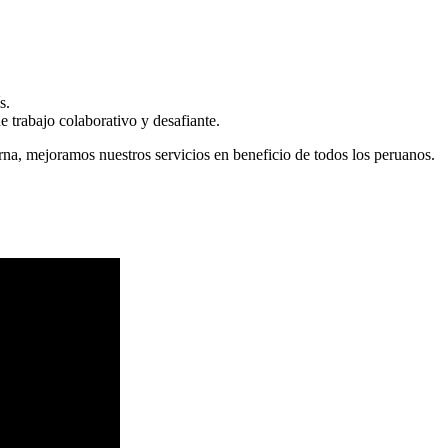
s.
 trabajo colaborativo y desafiante.
erna, mejoramos nuestros servicios en beneficio de todos los peruanos.