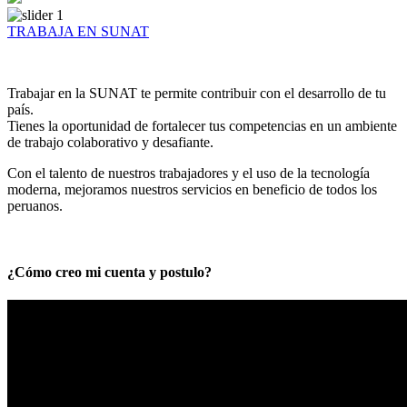
TRABAJA EN SUNAT
Trabajar en la SUNAT te permite contribuir con el desarrollo de tu
país.
Tienes la oportunidad de fortalecer tus competencias en un ambiente
de trabajo colaborativo y desafiante.
Con el talento de nuestros trabajadores y el uso de la tecnología
moderna, mejoramos nuestros servicios en beneficio de todos los
peruanos.
¿Cómo creo mi cuenta y postulo?