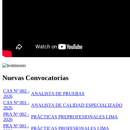
Nuevas Convocatorias
CAS Nº 002 -
ANALISTA DE PRUEBAS
2026
CAS Nº 001 -
ANALISTA DE CALIDAD ESPECIALIZADO
2026
PRA Nº 002 -
PRÁCTICAS PREPROFESIONALES LIMA
2026
PRA Nº 001 -
PRÁCTICAS PROFESIONALES LIMA