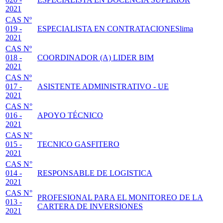
2021
CAS Nº
019 -
ESPECIALISTA EN CONTRATACIONESlima
2021
CAS Nº
018 -
COORDINADOR (A) LIDER BIM
2021
CAS Nº
017 -
ASISTENTE ADMINISTRATIVO - UE
2021
CAS N°
016 -
APOYO TÉCNICO
2021
CAS N°
015 -
TECNICO GASFITERO
2021
CAS N°
014 -
RESPONSABLE DE LOGISTICA
2021
CAS N°
PROFESIONAL PARA EL MONITOREO DE LA
013 -
CARTERA DE INVERSIONES
2021