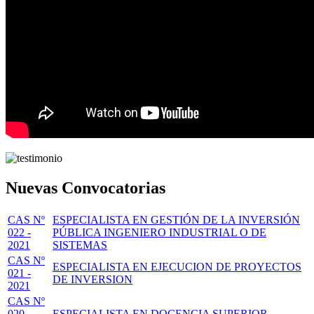
Nuevas Convocatorias
CAS Nº
ESPECIALISTA EN GESTIÓN DE LA INVERSIÓN
022 -
PÚBLICA INGENIERO INDUSTRIAL O DE
2021
SISTEMAS
CAS Nº
ESPECIALISTA EN EJECUCION DE PROYECTOS
021 -
DE INVERSION
2021
CAS Nº
020 -
ESPECIALISTA EN DOCENCIA SUPERIOR