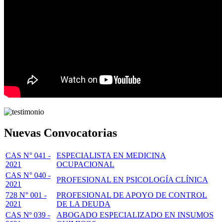
Nuevas Convocatorias
CAS N° 041 -
ESPECIALISTA EN MEDICINA
2021
OCUPACIONAL
CAS N° 040 -
PROFESIONAL EN PSICOLOGÍA CLÍNICA
2021
728 N° 001 -
PROFESIONAL DE APOYO DE CONTROL
2021
DE LA DEUDA
CAS Nº 039 -
ABOGADO ESPECIALIZADO EN INSUMOS