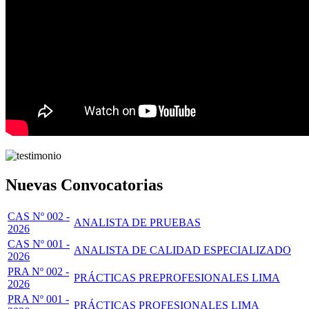
Nuevas Convocatorias
CAS Nº 002 -
ANALISTA DE PRUEBAS
2026
CAS Nº 001 -
ANALISTA DE CALIDAD ESPECIALIZADO
2026
PRA Nº 002 -
PRÁCTICAS PREPROFESIONALES LIMA
2026
PRA Nº 001 -
PRÁCTICAS PROFESIONALES LIMA