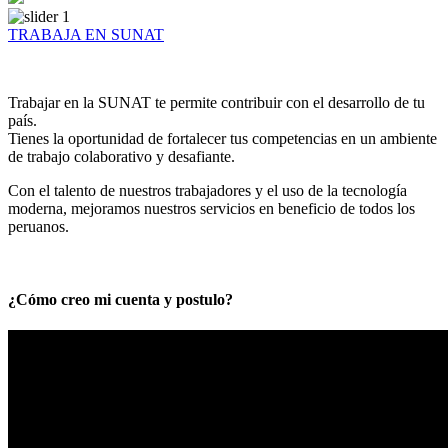
TRABAJA EN SUNAT
Trabajar en la SUNAT te permite contribuir con el desarrollo de tu
país.
Tienes la oportunidad de fortalecer tus competencias en un ambiente
de trabajo colaborativo y desafiante.
Con el talento de nuestros trabajadores y el uso de la tecnología
moderna, mejoramos nuestros servicios en beneficio de todos los
peruanos.
¿Cómo creo mi cuenta y postulo?