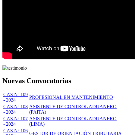
Nuevas Convocatorias
CAS Nº 109
PROFESIONAL EN MANTENIMIENTO
- 2024
CAS Nº 108
ASISTENTE DE CONTROL ADUANERO
- 2024
(PAITA)
CAS Nº 107
ASISTENTE DE CONTROL ADUANERO
- 2024
(LIMA)
CAS Nº 106
GESTOR DE ORIENTACIÓN TRIBUTARIA