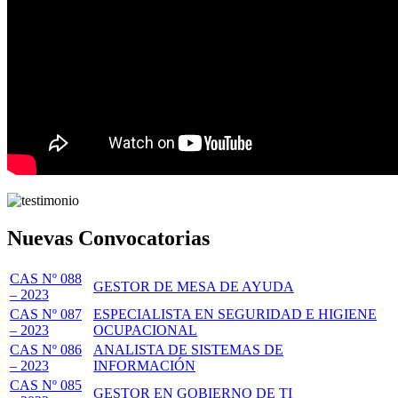
Nuevas Convocatorias
CAS Nº 088
GESTOR DE MESA DE AYUDA
– 2023
CAS Nº 087
ESPECIALISTA EN SEGURIDAD E HIGIENE
– 2023
OCUPACIONAL
CAS Nº 086
ANALISTA DE SISTEMAS DE
– 2023
INFORMACIÓN
CAS Nº 085
GESTOR EN GOBIERNO DE TI