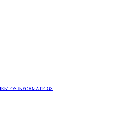
MIENTOS INFORMÁTICOS