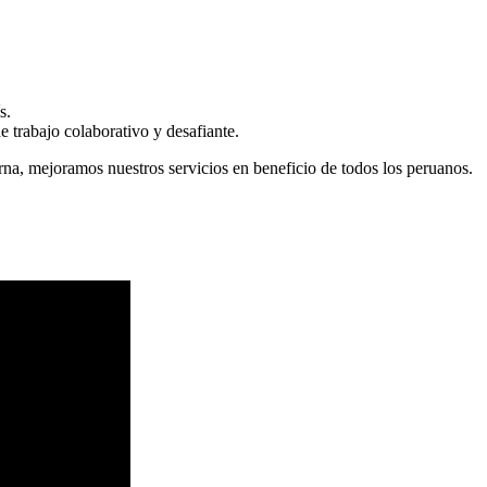
s.
 trabajo colaborativo y desafiante.
erna, mejoramos nuestros servicios en beneficio de todos los peruanos.