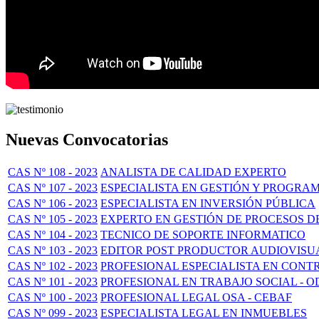
Nuevas Convocatorias
CAS Nº 108 - 2023
ANALISTA DE CALIDAD EXPERTO
CAS Nº 107 - 2023
ESPECIALISTA EN GESTIÓN Y PROGRA
CAS Nº 106 - 2023
ESPECIALISTA EN INVERSIÓN PÚBLICA
CAS Nº 105 - 2023
EXPERTO EN GESTIÓN DE PROCESOS D
CAS Nº 104 - 2023
TECNICO DE SOPORTE INFORMATICO
CAS Nº 103 - 2023
EDITOR POST PRODUCTOR AUDIOVISUA
CAS Nº 102 - 2023
PROFESIONAL ESPECIALISTA EN CONT
CAS Nº 101 - 2023
PROFESIONAL EN TRABAJO SOCIAL - O
CAS Nº 100 - 2023
PROFESIONAL LEGAL OSA - CEBAF
CAS Nº 099 - 2023
ESPECIALISTA LEGAL EN INMUEBLES