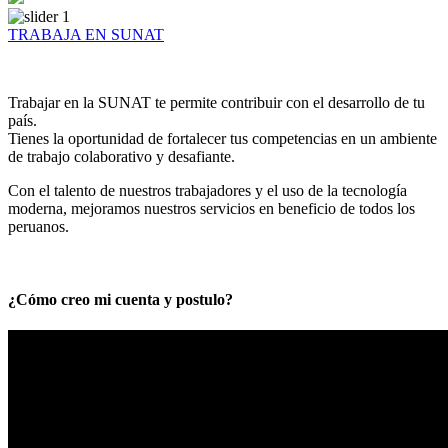
TRABAJA EN SUNAT
Trabajar en la SUNAT te permite contribuir con el desarrollo de tu
país.
Tienes la oportunidad de fortalecer tus competencias en un ambiente
de trabajo colaborativo y desafiante.
Con el talento de nuestros trabajadores y el uso de la tecnología
moderna, mejoramos nuestros servicios en beneficio de todos los
peruanos.
¿Cómo creo mi cuenta y postulo?