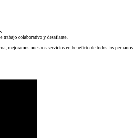
s.
 trabajo colaborativo y desafiante.
erna, mejoramos nuestros servicios en beneficio de todos los peruanos.