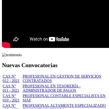
Nuevas Convocatorias
CAS N°
PROFESIONAL EN GESTION DE SERVICIOS
012 - 2021
CONTRATADOS
CAS N°
PROFESIONAL EN TESORERÍA -
011 - 2021
ADMINISTRADOR DE PAGOS
CAS N°
PROFESIONAL CONTABLE ESPECIALISTA EN
010 - 2021
SIAF
CAS N°
PROFESIONAL ALTAMENTE ESPECIALIZADO