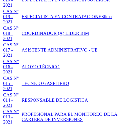
2021
CAS Nº
019 -
ESPECIALISTA EN CONTRATACIONESlima
2021
CAS Nº
018 -
COORDINADOR (A) LIDER BIM
2021
CAS Nº
017 -
ASISTENTE ADMINISTRATIVO - UE
2021
CAS N°
016 -
APOYO TÉCNICO
2021
CAS N°
015 -
TECNICO GASFITERO
2021
CAS N°
014 -
RESPONSABLE DE LOGISTICA
2021
CAS N°
PROFESIONAL PARA EL MONITOREO DE LA
013 -
CARTERA DE INVERSIONES
2021