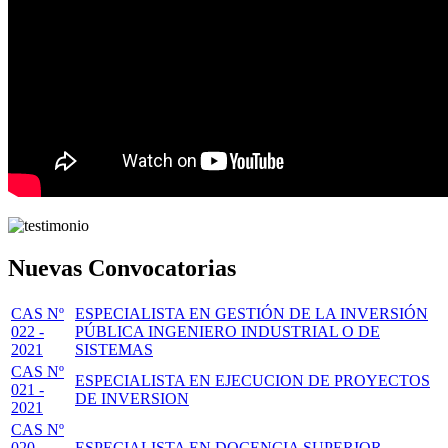
Nuevas Convocatorias
CAS Nº
ESPECIALISTA EN GESTIÓN DE LA INVERSIÓN
022 -
PÚBLICA INGENIERO INDUSTRIAL O DE
2021
SISTEMAS
CAS Nº
ESPECIALISTA EN EJECUCION DE PROYECTOS
021 -
DE INVERSION
2021
CAS Nº
020 -
ESPECIALISTA EN DOCENCIA SUPERIOR