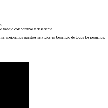
s.
 trabajo colaborativo y desafiante.
erna, mejoramos nuestros servicios en beneficio de todos los peruanos.