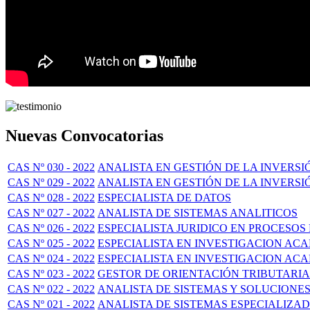
Nuevas Convocatorias
CAS Nº 030 - 2022
ANALISTA EN GESTIÓN DE LA INVERSI
CAS Nº 029 - 2022
ANALISTA EN GESTIÓN DE LA INVERSIÓ
CAS Nº 028 - 2022
ESPECIALISTA DE DATOS
CAS Nº 027 - 2022
ANALISTA DE SISTEMAS ANALITICOS
CAS Nº 026 - 2022
ESPECIALISTA JURIDICO EN PROCESOS
CAS Nº 025 - 2022
ESPECIALISTA EN INVESTIGACION ACA
CAS Nº 024 - 2022
ESPECIALISTA EN INVESTIGACION AC
CAS Nº 023 - 2022
GESTOR DE ORIENTACIÓN TRIBUTARIA
CAS Nº 022 - 2022
ANALISTA DE SISTEMAS Y SOLUCIONE
CAS Nº 021 - 2022
ANALISTA DE SISTEMAS ESPECIALIZA