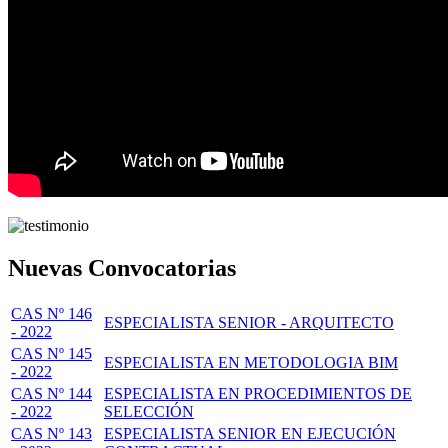
Nuevas Convocatorias
CAS Nº 146
ESPECIALISTA SENIOR - ARQUITECTO
- 2022
CAS Nº 145
ESPECIALISTA EN METODOLOGIA BIM
- 2022
CAS Nº 144
ESPECIALISTA EN PROCEDIMIENTOS DE
- 2022
SELECCIÓN
CAS Nº 143
ESPECIALISTA SENIOR EN EJECUCIÓN