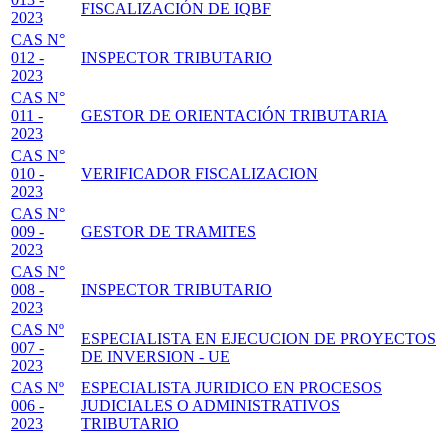
FISCALIZACIÓN DE IQBF
2023
CAS N°
012 -
INSPECTOR TRIBUTARIO
2023
CAS N°
011 -
GESTOR DE ORIENTACIÓN TRIBUTARIA
2023
CAS N°
010 -
VERIFICADOR FISCALIZACION
2023
CAS N°
009 -
GESTOR DE TRAMITES
2023
CAS N°
008 -
INSPECTOR TRIBUTARIO
2023
CAS Nº
ESPECIALISTA EN EJECUCION DE PROYECTOS
007 -
DE INVERSION - UE
2023
CAS Nº
ESPECIALISTA JURIDICO EN PROCESOS
006 -
JUDICIALES O ADMINISTRATIVOS
2023
TRIBUTARIO