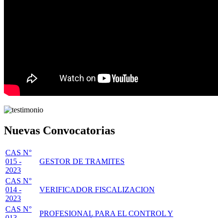
Nuevas Convocatorias
CAS N°
015 -
GESTOR DE TRAMITES
2023
CAS N°
014 -
VERIFICADOR FISCALIZACION
2023
CAS N°
PROFESIONAL PARA EL CONTROL Y
013 -