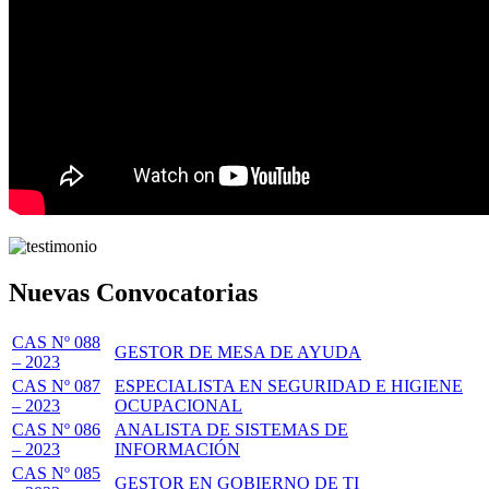
Nuevas Convocatorias
CAS Nº 088
GESTOR DE MESA DE AYUDA
– 2023
CAS Nº 087
ESPECIALISTA EN SEGURIDAD E HIGIENE
– 2023
OCUPACIONAL
CAS Nº 086
ANALISTA DE SISTEMAS DE
– 2023
INFORMACIÓN
CAS Nº 085
GESTOR EN GOBIERNO DE TI