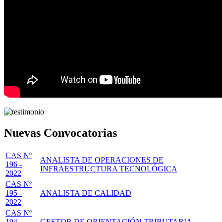
Nuevas Convocatorias
CAS Nº
ANALISTA DE OPERACIONES DE
196 -
INFRAESTRUCTURA TECNOLÓGICA
2022
CAS Nº
195 -
ANALISTA DE CALIDAD
2022
CAS Nº
194 -
GESTOR DE ORIENTACIÓN TRIBUTARIA