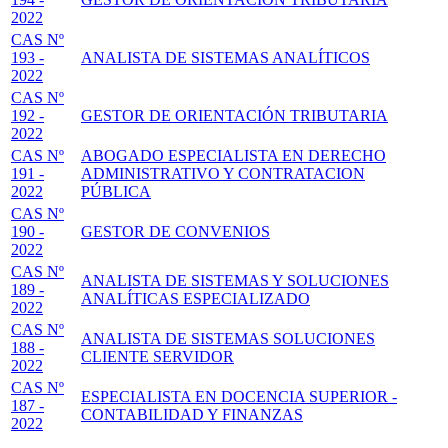
2022
CAS Nº
193 -
ANALISTA DE SISTEMAS ANALÍTICOS
2022
CAS Nº
192 -
GESTOR DE ORIENTACIÓN TRIBUTARIA
2022
CAS Nº
ABOGADO ESPECIALISTA EN DERECHO
191 -
ADMINISTRATIVO Y CONTRATACION
2022
PÚBLICA
CAS Nº
190 -
GESTOR DE CONVENIOS
2022
CAS Nº
ANALISTA DE SISTEMAS Y SOLUCIONES
189 -
ANALÍTICAS ESPECIALIZADO
2022
CAS Nº
ANALISTA DE SISTEMAS SOLUCIONES
188 -
CLIENTE SERVIDOR
2022
CAS Nº
ESPECIALISTA EN DOCENCIA SUPERIOR -
187 -
CONTABILIDAD Y FINANZAS
2022