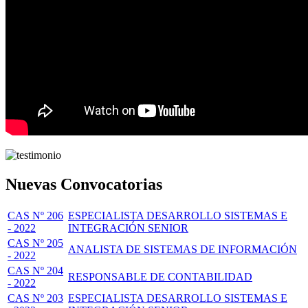
Nuevas Convocatorias
CAS Nº 206
ESPECIALISTA DESARROLLO SISTEMAS E
- 2022
INTEGRACIÓN SENIOR
CAS Nº 205
ANALISTA DE SISTEMAS DE INFORMACIÓN
- 2022
CAS Nº 204
RESPONSABLE DE CONTABILIDAD
- 2022
CAS Nº 203
ESPECIALISTA DESARROLLO SISTEMAS E