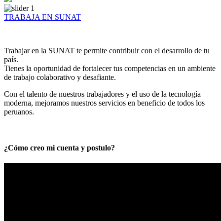
TRABAJA EN SUNAT
Trabajar en la SUNAT te permite contribuir con el desarrollo de tu
país.
Tienes la oportunidad de fortalecer tus competencias en un ambiente
de trabajo colaborativo y desafiante.
Con el talento de nuestros trabajadores y el uso de la tecnología
moderna, mejoramos nuestros servicios en beneficio de todos los
peruanos.
¿Cómo creo mi cuenta y postulo?