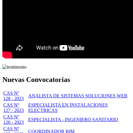
Nuevas Convocatorias
CAS Nº
ANALISTA DE SISTEMAS SOLUCIONES WEB
128 - 2023
CAS Nº
ESPECIALISTA EN INSTALACIONES
127 - 2023
ELECTRICAS
CAS Nº
ESPECIALISTA - INGENIERO SANITARIO
126 - 2023
CAS Nº
COORDINADOR BIM