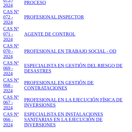
PROCESO
2024
CAS Nº
072 -
PROFESIONAL INSPECTOR
2024
CAS Nº
071 -
AGENTE DE CONTROL
2024
CAS Nº
070 -
PROFESIONAL EN TRABAJO SOCIAL - OD
2024
CAS Nº
ESPECIALISTA EN GESTIÓN DEL RIESGO DE
069 -
DESASTRES
2024
CAS Nº
PROFESIONAL EN GESTIÓN DE
068 -
CONTRATACIONES
2024
CAS Nº
PROFESIONAL EN LA EJECUCIÓN FÍSICA DE
067 -
INVERSIONES
2024
CAS Nº
ESPECIALISTA EN INSTALACIONES
066 -
SANITARIAS EN LA EJECUCIÓN DE
2024
INVERSIONES