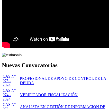
Nuevas Convocatorias
CAS Nº
PROFESIONAL DE APOYO DE CONTROL DE LA
075 -
DEUDA
2024
CAS Nº
074 -
VERIFICADOR FISCALIZACIÓN
2024
CAS Nº
ANALISTA EN GESTIÓN DE INFORMACIÓN DE
073 -