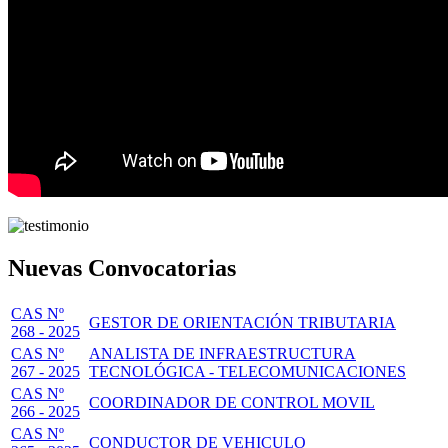
Nuevas Convocatorias
CAS Nº
GESTOR DE ORIENTACIÓN TRIBUTARIA
268 - 2025
CAS Nº
ANALISTA DE INFRAESTRUCTURA
267 - 2025
TECNOLÓGICA - TELECOMUNICACIONES
CAS Nº
COORDINADOR DE CONTROL MOVIL
266 - 2025
CAS Nº
CONDUCTOR DE VEHICULO