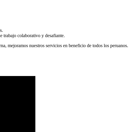
s.
 trabajo colaborativo y desafiante.
erna, mejoramos nuestros servicios en beneficio de todos los peruanos.