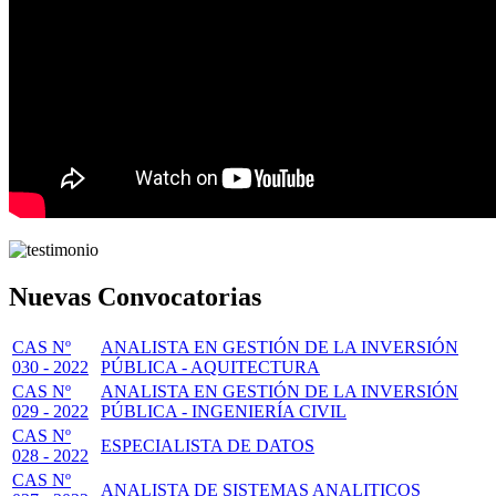
Nuevas Convocatorias
CAS Nº
ANALISTA EN GESTIÓN DE LA INVERSIÓN
030 - 2022
PÚBLICA - AQUITECTURA
CAS Nº
ANALISTA EN GESTIÓN DE LA INVERSIÓN
029 - 2022
PÚBLICA - INGENIERÍA CIVIL
CAS Nº
ESPECIALISTA DE DATOS
028 - 2022
CAS Nº
ANALISTA DE SISTEMAS ANALITICOS