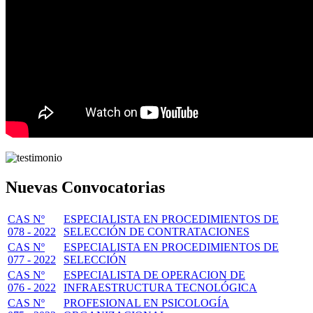
Nuevas Convocatorias
CAS Nº
ESPECIALISTA EN PROCEDIMIENTOS DE
078 - 2022
SELECCIÓN DE CONTRATACIONES
CAS Nº
ESPECIALISTA EN PROCEDIMIENTOS DE
077 - 2022
SELECCIÓN
CAS Nº
ESPECIALISTA DE OPERACION DE
076 - 2022
INFRAESTRUCTURA TECNOLÓGICA
CAS Nº
PROFESIONAL EN PSICOLOGÍA