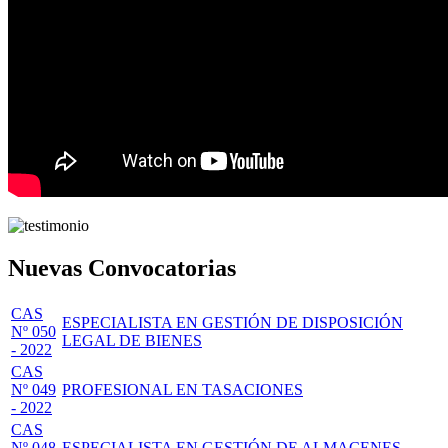
Nuevas Convocatorias
CAS
ESPECIALISTA EN GESTIÓN DE DISPOSICIÓN
Nº 050
LEGAL DE BIENES
- 2022
CAS
Nº 049
PROFESIONAL EN TASACIONES
- 2022
CAS
Nº 048
ESPECIALISTA EN GESTIÓN DE ALMACENES