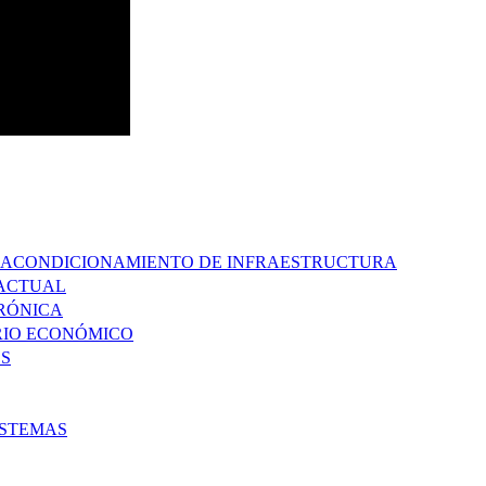
 Y ACONDICIONAMIENTO DE INFRAESTRUCTURA
RACTUAL
TRÓNICA
ARIO ECONÓMICO
ES
ISTEMAS