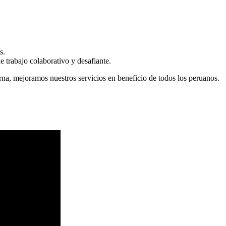
s.
 trabajo colaborativo y desafiante.
erna, mejoramos nuestros servicios en beneficio de todos los peruanos.