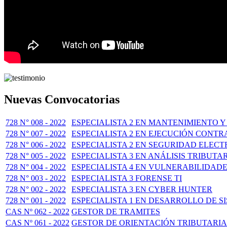
Nuevas Convocatorias
728 N° 008 - 2022
ESPECIALISTA 2 EN MANTENIMIENTO
728 N° 007 - 2022
ESPECIALISTA 2 EN EJECUCIÓN CONT
728 N° 006 - 2022
ESPECIALISTA 2 EN SEGURIDAD ELEC
728 N° 005 - 2022
ESPECIALISTA 3 EN ANÁLISIS TRIBUT
728 N° 004 - 2022
ESPECIALISTA 4 EN VULNERABILIDAD
728 N° 003 - 2022
ESPECIALISTA 3 FORENSE TI
728 N° 002 - 2022
ESPECIALISTA 3 EN CYBER HUNTER
728 N° 001 - 2022
ESPECIALISTA 1 EN DESARROLLO DE S
CAS Nº 062 - 2022
GESTOR DE TRAMITES
CAS Nº 061 - 2022
GESTOR DE ORIENTACIÓN TRIBUTARIA