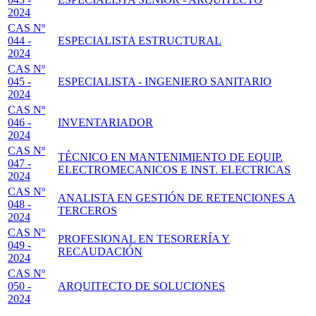
2024
CAS Nº
044 -
ESPECIALISTA ESTRUCTURAL
2024
CAS Nº
045 -
ESPECIALISTA - INGENIERO SANITARIO
2024
CAS Nº
046 -
INVENTARIADOR
2024
CAS Nº
TÉCNICO EN MANTENIMIENTO DE EQUIP.
047 -
ELECTROMECANICOS E INST. ELECTRICAS
2024
CAS Nº
ANALISTA EN GESTIÓN DE RETENCIONES A
048 -
TERCEROS
2024
CAS Nº
PROFESIONAL EN TESORERÍA Y
049 -
RECAUDACIÓN
2024
CAS Nº
050 -
ARQUITECTO DE SOLUCIONES
2024