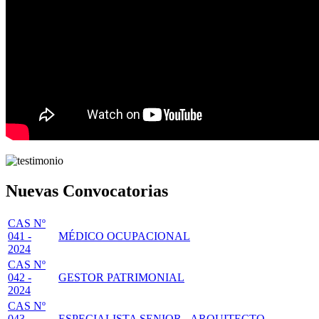
Nuevas Convocatorias
CAS Nº
041 -
MÉDICO OCUPACIONAL
2024
CAS Nº
042 -
GESTOR PATRIMONIAL
2024
CAS Nº
043 -
ESPECIALISTA SENIOR - ARQUITECTO