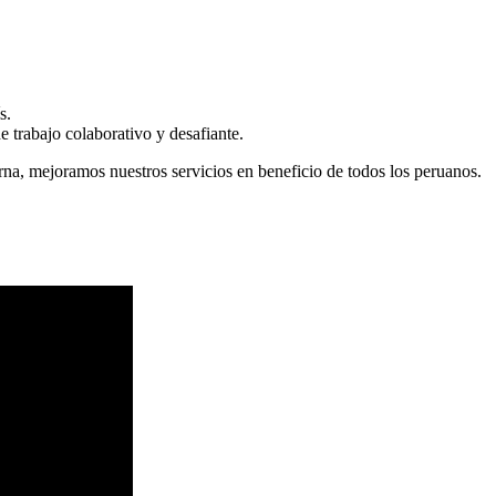
s.
 trabajo colaborativo y desafiante.
erna, mejoramos nuestros servicios en beneficio de todos los peruanos.