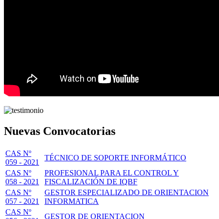
Nuevas Convocatorias
CAS Nº
TÉCNICO DE SOPORTE INFORMÁTICO
059 - 2021
CAS Nº
PROFESIONAL PARA EL CONTROL Y
058 - 2021
FISCALIZACIÓN DE IQBF
CAS Nº
GESTOR ESPECIALIZADO DE ORIENTACION
057 - 2021
INFORMATICA
CAS Nº
GESTOR DE ORIENTACION