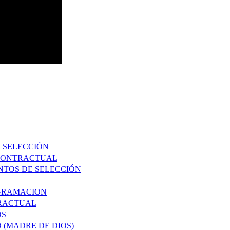
E SELECCIÓN
 CONTRACTUAL
NTOS DE SELECCIÓN
OGRAMACION
TRACTUAL
OS
 (MADRE DE DIOS)