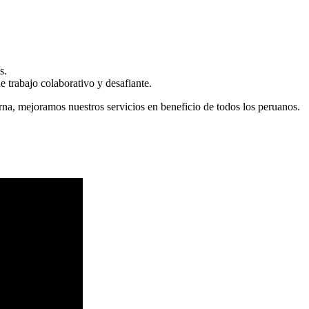
s.
 trabajo colaborativo y desafiante.
erna, mejoramos nuestros servicios en beneficio de todos los peruanos.