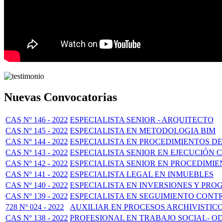
Nuevas Convocatorias
CAS Nº 146 - 2022
ESPECIALISTA SENIOR - ARQUITECTO
CAS Nº 145 - 2022
ESPECIALISTA EN METODOLOGIA BIM
CAS Nº 144 - 2022
ESPECIALISTA EN PROCEDIMIENTOS D
CAS Nº 143 - 2022
ESPECIALISTA SENIOR EN EJECUCIÓN
CAS Nº 142 - 2022
ESPECIALISTA SENIOR EN PROCEDIMIE
CAS Nº 141 - 2022
ESPECIALISTA LEGAL EN INMUEBLES
CAS Nº 140 - 2022
ESPECIALISTA EN INVERSIONES Y PR
CAS Nº 139 - 2022
ESPECIALISTA EN SEGUIMIENTO CON
728 Nº 024 - 2022
AUXILIAR EN PROCESOS ARCHIVISTIC
CAS Nº 138 - 2022
PROFESIONAL EN TRABAJO SOCIAL- OD