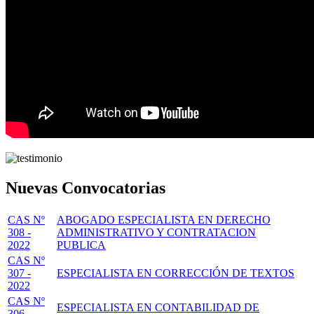
Nuevas Convocatorias
CAS Nº
ABOGADO ESPECIALISTA EN DERECHO
308 -
ADMINISTRATIVO Y CONTRATACION
2022
PUBLICA
CAS Nº
307 -
ESPECIALISTA EN CORRECCIÓN DE TEXTOS
2022
CAS Nº
ESPECIALISTA EN CONTABILIDAD DE
306 -