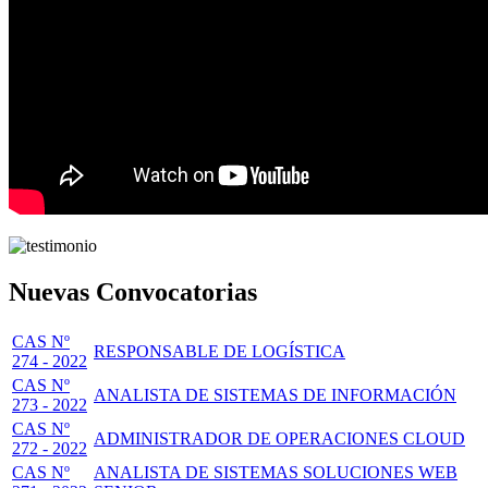
Nuevas Convocatorias
CAS Nº
RESPONSABLE DE LOGÍSTICA
274 - 2022
CAS Nº
ANALISTA DE SISTEMAS DE INFORMACIÓN
273 - 2022
CAS Nº
ADMINISTRADOR DE OPERACIONES CLOUD
272 - 2022
CAS Nº
ANALISTA DE SISTEMAS SOLUCIONES WEB