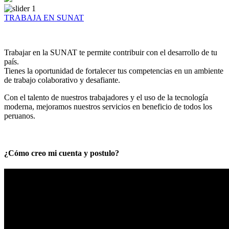
TRABAJA EN SUNAT
Trabajar en la SUNAT te permite contribuir con el desarrollo de tu
país.
Tienes la oportunidad de fortalecer tus competencias en un ambiente
de trabajo colaborativo y desafiante.
Con el talento de nuestros trabajadores y el uso de la tecnología
moderna, mejoramos nuestros servicios en beneficio de todos los
peruanos.
¿Cómo creo mi cuenta y postulo?