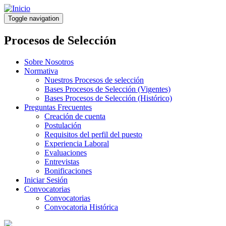
Pasar
al
Toggle navigation
contenido
principal
Procesos de Selección
Sobre Nosotros
Normativa
Nuestros Procesos de selección
Bases Procesos de Selección (Vigentes)
Bases Procesos de Selección (Histórico)
Preguntas Frecuentes
Creación de cuenta
Postulación
Requisitos del perfil del puesto
Experiencia Laboral
Evaluaciones
Entrevistas
Bonificaciones
Iniciar Sesión
Convocatorias
Convocatorias
Convocatoria Histórica