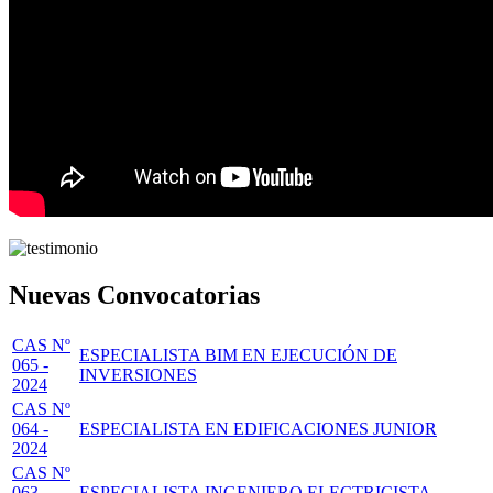
Nuevas Convocatorias
CAS Nº
ESPECIALISTA BIM EN EJECUCIÓN DE
065 -
INVERSIONES
2024
CAS Nº
064 -
ESPECIALISTA EN EDIFICACIONES JUNIOR
2024
CAS Nº
063 -
ESPECIALISTA INGENIERO ELECTRICISTA