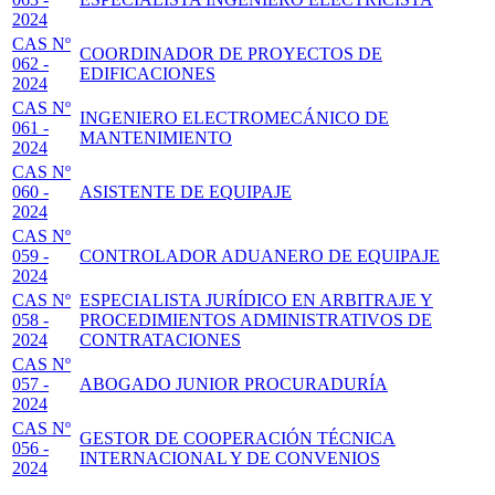
2024
CAS Nº
COORDINADOR DE PROYECTOS DE
062 -
EDIFICACIONES
2024
CAS Nº
INGENIERO ELECTROMECÁNICO DE
061 -
MANTENIMIENTO
2024
CAS Nº
060 -
ASISTENTE DE EQUIPAJE
2024
CAS Nº
059 -
CONTROLADOR ADUANERO DE EQUIPAJE
2024
CAS Nº
ESPECIALISTA JURÍDICO EN ARBITRAJE Y
058 -
PROCEDIMIENTOS ADMINISTRATIVOS DE
2024
CONTRATACIONES
CAS Nº
057 -
ABOGADO JUNIOR PROCURADURÍA
2024
CAS Nº
GESTOR DE COOPERACIÓN TÉCNICA
056 -
INTERNACIONAL Y DE CONVENIOS
2024