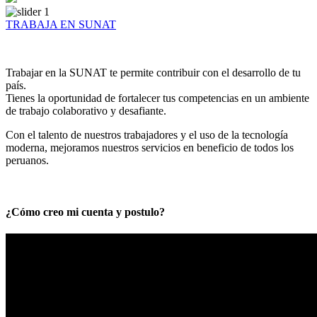
TRABAJA EN SUNAT
Trabajar en la SUNAT te permite contribuir con el desarrollo de tu
país.
Tienes la oportunidad de fortalecer tus competencias en un ambiente
de trabajo colaborativo y desafiante.
Con el talento de nuestros trabajadores y el uso de la tecnología
moderna, mejoramos nuestros servicios en beneficio de todos los
peruanos.
¿Cómo creo mi cuenta y postulo?