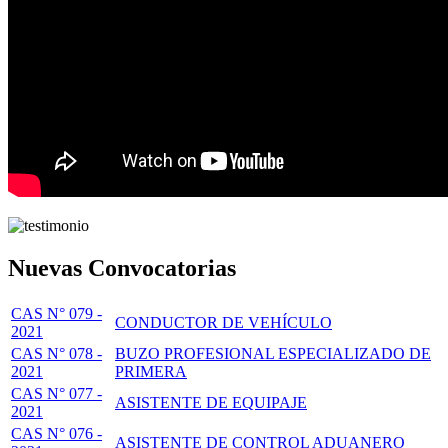
Nuevas Convocatorias
CAS N° 079 -
CONDUCTOR DE VEHÍCULO
2021
CAS N° 078 -
BUZO PROFESIONAL ESPECIALIZADO DE
2021
PRIMERA
CAS N° 077 -
ASISTENTE DE EQUIPAJE
2021
CAS N° 076 -
ASISTENTE DE CONTROL ADUANERO